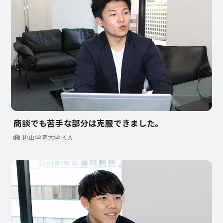
商談でも苦手な部分は克服できました。
桃山学院大学 K.A