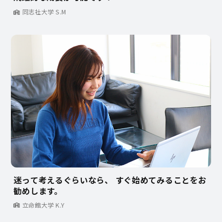
同志社大学 S.M
迷って考えるぐらいなら、 すぐ始めてみることをお
勧めします。
立命館大学 K.Y