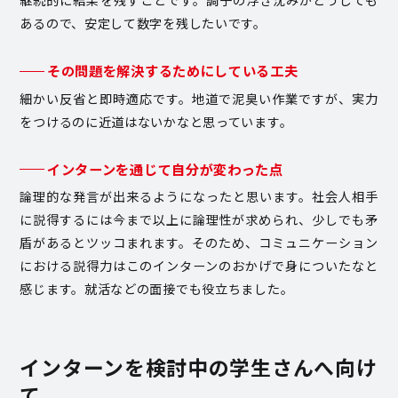
継続的に結果を残すことです。調子の浮き沈みがどうしても
あるので、安定して数字を残したいです。
その問題を解決するためにしている工夫
細かい反省と即時適応です。地道で泥臭い作業ですが、実力
をつけるのに近道はないかなと思っています。
インターンを通じて自分が変わった点
論理的な発言が出来るようになったと思います。社会人相手
に説得するには今まで以上に論理性が求められ、少しでも矛
盾があるとツッコまれます。そのため、コミュニケーション
における説得力はこのインターンのおかげで身についたなと
感じます。就活などの面接でも役立ちました。
インターンを検討中の学生さんへ向け
て