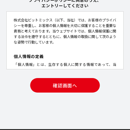
プライバシーポリシーに同意のうえ、
エントリーしてください
株式会社ビットミックス（以下、当社）では、お客様のプライバ
シーを尊重し、お客様の個人情報を大切に保護することを重要な
責務と考えております。当ウェブサイトでは、個人情報保護に関
する法令を遵守するとともに、個人情報の取扱に関して次のよう
な姿勢で行動しています。
個人情報の定義
「個人情報」とは、生存する個人に関する情報であって、当
該情報に含まれる氏名、生年月日その他の記述等により特定
の個人を識別することができるもの、及び他の情報と容易に
照合することができ、それにより特定の個人を識別すること
ができることとなるものをいいます。
取得する個人情報
当社は、タレントキャリア事業において、お客様から以下の
情報を取得します。