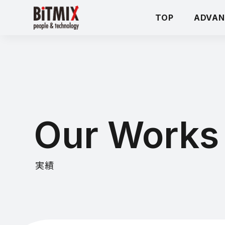
TOP
ADVAN
Our Works
実績