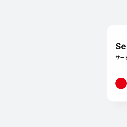
Se
サー