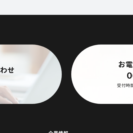
お電
合わせ
0
受付時間
企業情報