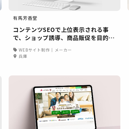
有馬芳香堂
コンテンツSEOで上位表示される事
で、ショップ誘導、商品販促を目的と
したオウンドメディアサイト
WEBサイト制作
メーカー
兵庫