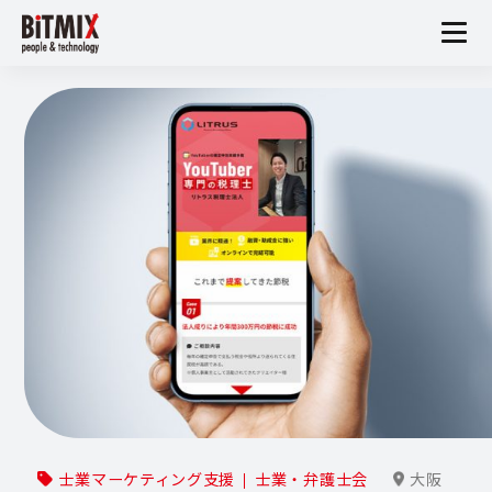
士業マーケティング支援
士業・弁護士会
大阪