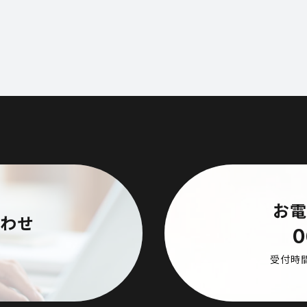
お電
合わせ
0
受付時間