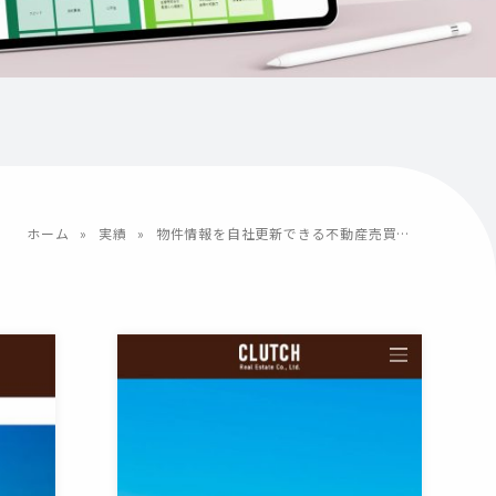
ホーム
»
実績
»
物件情報を自社更新できる不動産売買仲介サービスサイト